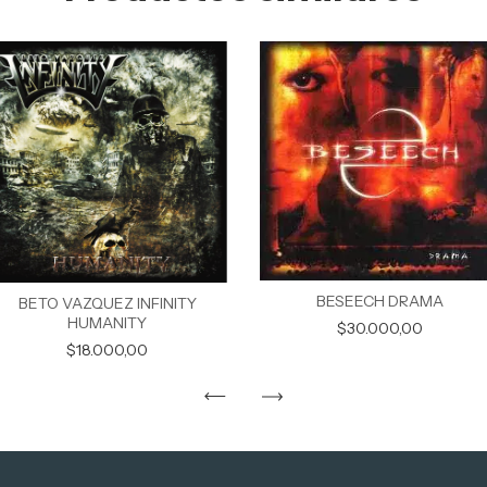
BESEECH DRAMA
BETO VAZQUEZ INFINITY
HUMANITY
$30.000,00
$18.000,00