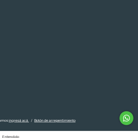
lamos
ingresá acá.
/
Botón de arrepentimiento
Entendido